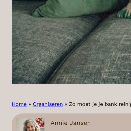
Home
»
Organiseren
»
Zo moet je je bank reini
Annie Jansen