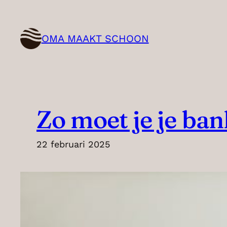
Ga
naar
OMA MAAKT SCHOON
de
inhoud
Zo moet je je ban
22 februari 2025