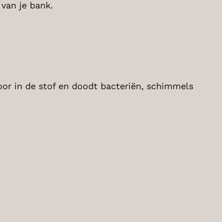
 van je bank.
or in de stof en doodt bacteriën, schimmels