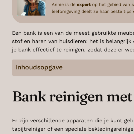
Annie is dé
expert
op het gebied van s
leefomgeving deelt ze haar beste tip
Een bank is een van de meest gebruikte meubel
stof en haren van huisdieren: het is belangri
je bank effectief te reinigen, zodat deze er wee
Inhoudsopgave
Bank reinigen met
Er zijn verschillende apparaten die je kunt g
tapijtreiniger of een speciale bekledingsreini