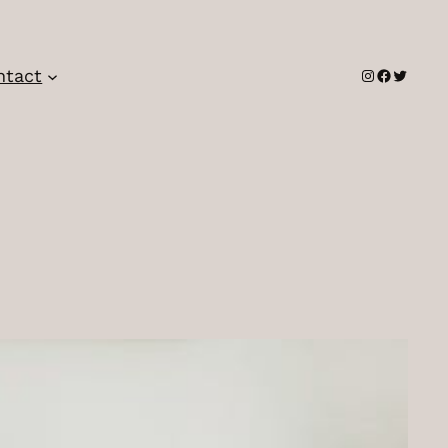
Instagram
Faceboo
Twitter
ntact