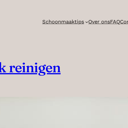
Schoonmaaktips
Over ons
FAQ
Co
k reinigen