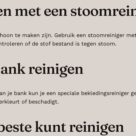
en met een stoomrei
schoon te maken zijn. Gebruik een stoomreiniger met
ntroleren of de stof bestand is tegen stoom.
bank reinigen
an je bank kun je een speciale bekledingsreiniger ge
erkleurt of beschadigt.
 beste kunt reinigen