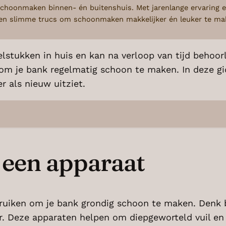
choonmaken binnen- én buitenshuis. Met jarenlange ervaring e
s en slimme trucs om schoonmaken makkelijker én leuker te ma
stukken in huis en kan na verloop van tijd behoorli
jk om je bank regelmatig schoon te maken. In deze
r als nieuw uitziet.
 een apparaat
ebruiken om je bank grondig schoon te maken. Denk 
ger. Deze apparaten helpen om diepgeworteld vuil en