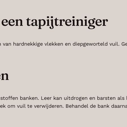
een tapijtreiniger
ren van hardnekkige vlekken en diepgeworteld vuil. G
en
stoffen banken. Leer kan uitdrogen en barsten als
oek om vuil te verwijderen. Behandel de bank daarn