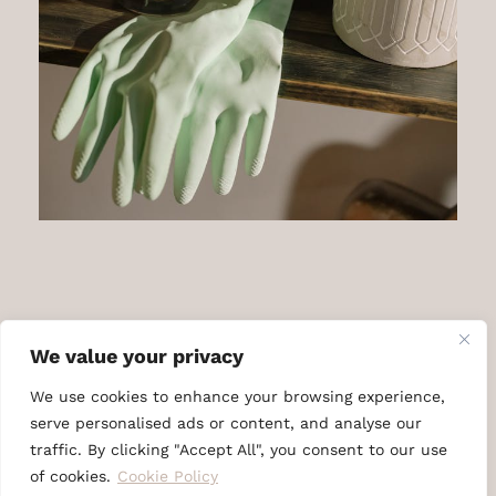
We value your privacy
We use cookies to enhance your browsing experience,
serve personalised ads or content, and analyse our
Oma
Pint
traffic. By clicking "Accept All", you consent to our use
maakt
Disclaimer
Privacyverklaring
of cookies.
Cookie Policy