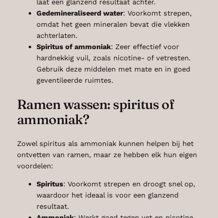
laat een glanzend resultaat achter.
Gedemineraliseerd water
: Voorkomt strepen,
omdat het geen mineralen bevat die vlekken
achterlaten.
Spiritus of ammoniak
: Zeer effectief voor
hardnekkig vuil, zoals nicotine- of vetresten.
Gebruik deze middelen met mate en in goed
geventileerde ruimtes.
Ramen wassen: spiritus of
ammoniak?
Zowel spiritus als ammoniak kunnen helpen bij het
ontvetten van ramen, maar ze hebben elk hun eigen
voordelen:
Spiritus
: Voorkomt strepen en droogt snel op,
waardoor het ideaal is voor een glanzend
resultaat.
Ammoniak
: Werkt goed tegen vet en nicotine,