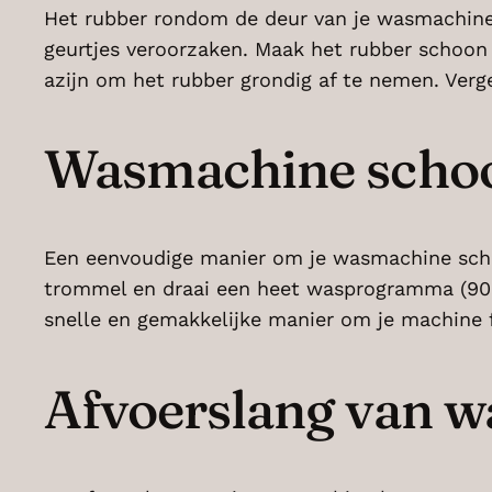
Het rubber rondom de deur van je wasmachine 
geurtjes veroorzaken. Maak het rubber schoon
azijn om het rubber grondig af te nemen. Verge
Wasmachine schoo
Een eenvoudige manier om je wasmachine scho
trommel en draai een heet wasprogramma (90°C)
snelle en gemakkelijke manier om je machine f
Afvoerslang van 