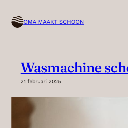
Ga
naar
OMA MAAKT SCHOON
de
inhoud
Wasmachine sc
21 februari 2025