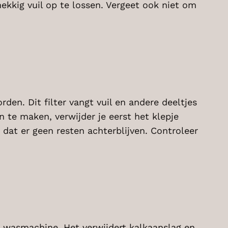
kkig vuil op te lossen. Vergeet ook niet om
en. Dit filter vangt vuil en andere deeltjes
n te maken, verwijder je eerst het klepje
 dat er geen resten achterblijven. Controleer
e wasmachine. Het verwijdert kalkaanslag en