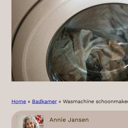
Home
»
Badkamer
»
Wasmachine schoonmake
Annie Jansen