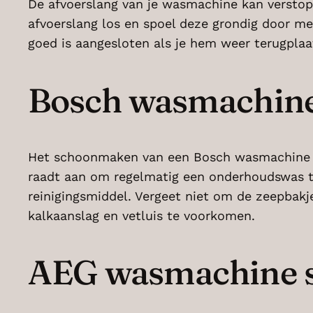
De afvoerslang van je wasmachine kan verstopt 
afvoerslang los en spoel deze grondig door me
goed is aangesloten als je hem weer terugpla
Bosch wasmachin
Het schoonmaken van een Bosch wasmachine ver
raadt aan om regelmatig een onderhoudswas t
reinigingsmiddel. Vergeet niet om de zeepbakj
kalkaanslag en vetluis te voorkomen.
AEG wasmachine 