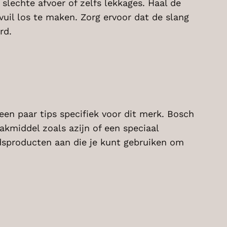
slechte afvoer of zelfs lekkages. Haal de
uil los te maken. Zorg ervoor dat de slang
rd.
en paar tips specifiek voor dit merk. Bosch
middel zoals azijn of een speciaal
udsproducten aan die je kunt gebruiken om