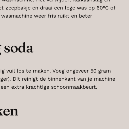
het zeepbakje en draai een lege was op 60°C of
e wasmachine weer fris ruikt en beter
 soda
kig vuil los te maken. Voeg ongeveer 50 gram
r). Dit reinigt de binnenkant van je machine
 een extra krachtige schoonmaakbeurt.
ken