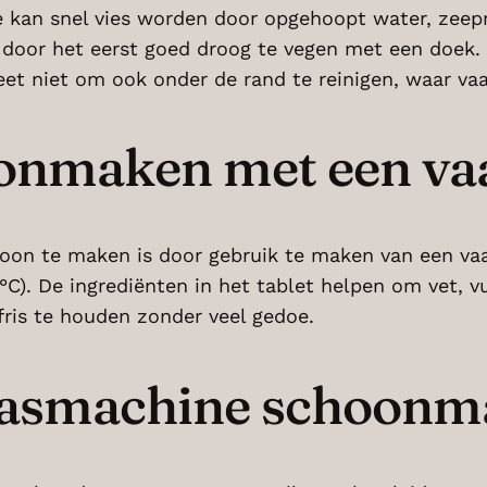
kan snel vies worden door opgehoopt water, zeepr
 door het eerst goed droog te vegen met een doek.
et niet om ook onder de rand te reinigen, waar vaak 
nmaken met een vaa
on te maken is door gebruik te maken van een vaat
. De ingrediënten in het tablet helpen om vet, vui
ris te houden zonder veel gedoe.
wasmachine schoon