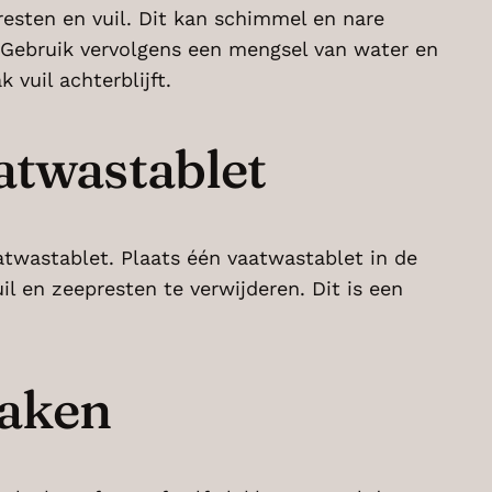
esten en vuil. Dit kan schimmel en nare
 Gebruik vervolgens een mengsel van water en
vuil achterblijft.
twastablet
wastablet. Plaats één vaatwastablet in de
l en zeepresten te verwijderen. Dit is een
maken