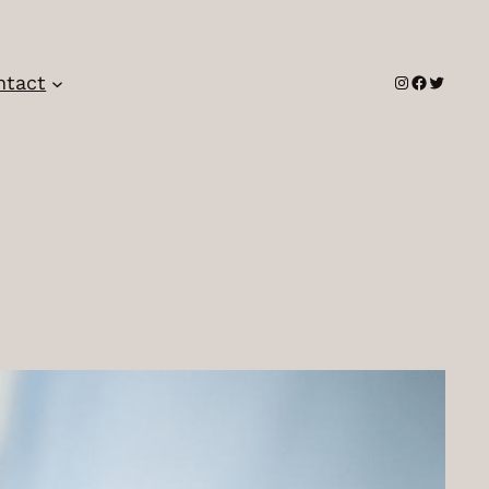
Instagram
Faceboo
Twitter
ntact