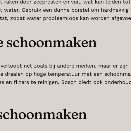
raken door zeepresten en vuil, wat kan leiden tot 
t water. Gebruik een dunne borstel om hardnekkig v
atst, zodat water probleemloos kan worden afgevoe
e schoonmaken
loopt net zoals bij andere merken, maar er zijn e
e draaien op hoge temperatuur met een schoonmaak
es en filters te reinigen. Bosch biedt ook onderho
schoonmaken