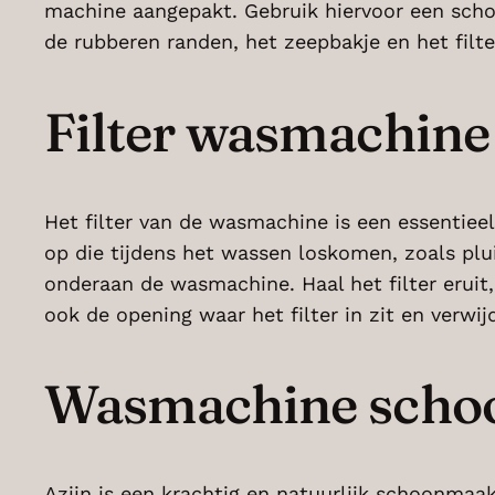
machine aangepakt. Gebruik hiervoor een scho
de rubberen randen, het zeepbakje en het filt
Filter wasmachin
Het filter van de wasmachine is een essentiee
op die tijdens het wassen loskomen, zoals plui
onderaan de wasmachine. Haal het filter eruit,
ook de opening waar het filter in zit en verwij
Wasmachine schoo
Azijn is een krachtig en natuurlijk schoonmaa