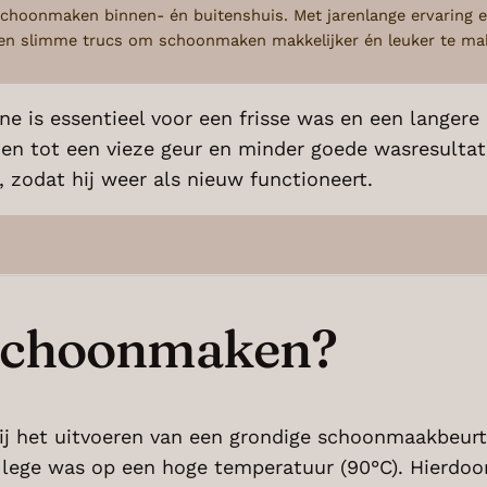
choonmaken binnen- én buitenshuis. Met jarenlange ervaring e
s en slimme trucs om schoonmaken makkelijker én leuker te ma
is essentieel voor een frisse was en een langere l
 tot een vieze geur en minder goede wasresultaten. 
zodat hij weer als nieuw functioneert.
schoonmaken?
 het uitvoeren van een grondige schoonmaakbeurt, 
lege was op een hoge temperatuur (90°C). Hierdoor 