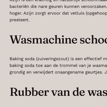
bacteriën die nare geuren kunnen veroorzaken. 
hoger. Azijn zorgt ervoor dat vetluis (opgehoo
presteert.
Wasmachine scho
Baking soda (zuiveringszout) is een effectief 
baking soda toe aan de trommel van je wasmac
grondig en verwijdert onaangename geurtjes. 
Rubber van de w