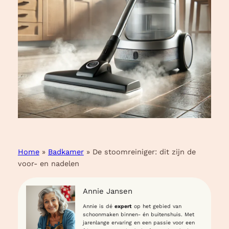
Home
»
Badkamer
»
De stoomreiniger: dit zijn de
voor- en nadelen
Annie Jansen
Annie is dé
expert
op het gebied van
schoonmaken binnen- én buitenshuis. Met
jarenlange ervaring en een passie voor een