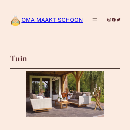
OMA MAAKT SCHOON
Instagram
Facebo
Twitte
Tuin