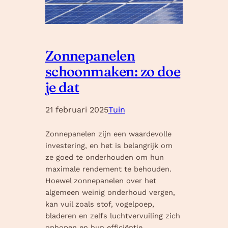
Zonnepanelen
schoonmaken: zo doe
je dat
21 februari 2025
Tuin
Zonnepanelen zijn een waardevolle
investering, en het is belangrijk om
ze goed te onderhouden om hun
maximale rendement te behouden.
Hoewel zonnepanelen over het
algemeen weinig onderhoud vergen,
kan vuil zoals stof, vogelpoep,
bladeren en zelfs luchtvervuiling zich
ophopen en hun efficiëntie