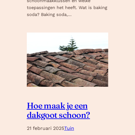
schoonmaakklussen en welke
toepassingen het heeft. Wat is baking
soda? Baking soda,…
Hoe maak je een
dakgoot schoon?
21 februari 2025
Tuin