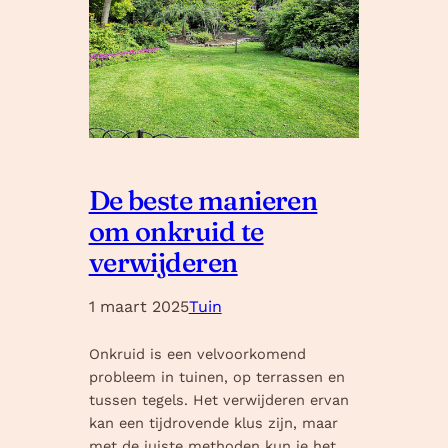
De beste manieren
om onkruid te
verwijderen
1 maart 2025
Tuin
Onkruid is een velvoorkomend
probleem in tuinen, op terrassen en
tussen tegels. Het verwijderen ervan
kan een tijdrovende klus zijn, maar
met de juiste methoden kun je het