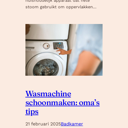
huishoudelijk apparaat dat hete
stoom gebruikt om oppervlakken…
Wasmachine
schoonmaken: oma’s
tips
21 februari 2025
Badkamer