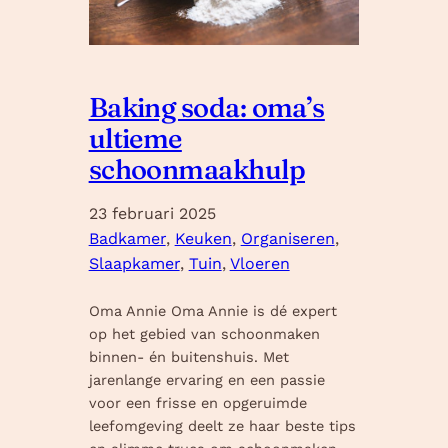
Baking soda: oma’s
ultieme
schoonmaakhulp
23 februari 2025
Badkamer
, 
Keuken
, 
Organiseren
, 
Slaapkamer
, 
Tuin
, 
Vloeren
Oma Annie Oma Annie is dé expert
op het gebied van schoonmaken
binnen- én buitenshuis. Met
jarenlange ervaring en een passie
voor een frisse en opgeruimde
leefomgeving deelt ze haar beste tips