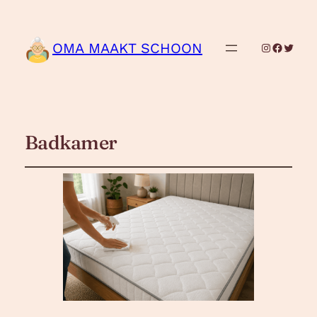
OMA MAAKT SCHOON
Instagram
Facebo
Twitte
Badkamer