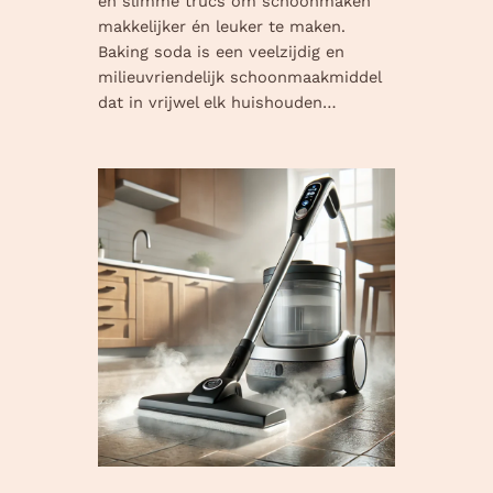
en slimme trucs om schoonmaken
makkelijker én leuker te maken.
Baking soda is een veelzijdig en
milieuvriendelijk schoonmaakmiddel
dat in vrijwel elk huishouden…