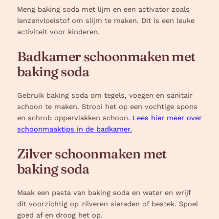
Meng baking soda met lijm en een activator zoals
lenzenvloeistof om slijm te maken. Dit is een leuke
activiteit voor kinderen.
Badkamer schoonmaken met
baking soda
Gebruik baking soda om tegels, voegen en sanitair
schoon te maken. Strooi het op een vochtige spons
en schrob oppervlakken schoon.
Lees hier meer over
schoonmaaktips in de badkamer.
Zilver schoonmaken met
baking soda
Maak een pasta van baking soda en water en wrijf
dit voorzichtig op zilveren sieraden of bestek. Spoel
goed af en droog het op.