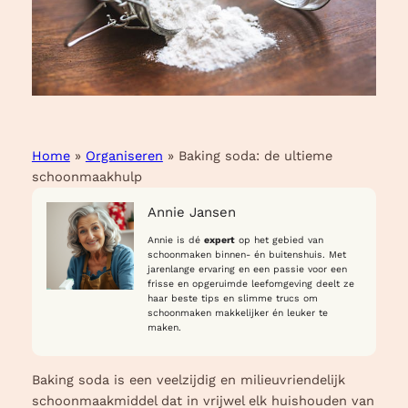
Home
»
Organiseren
»
Baking soda: de ultieme
schoonmaakhulp
Annie Jansen
Annie is dé
expert
op het gebied van
schoonmaken binnen- én buitenshuis. Met
jarenlange ervaring en een passie voor een
frisse en opgeruimde leefomgeving deelt ze
haar beste tips en slimme trucs om
schoonmaken makkelijker én leuker te
maken.
Baking soda is een veelzijdig en milieuvriendelijk
schoonmaakmiddel dat in vrijwel elk huishouden van