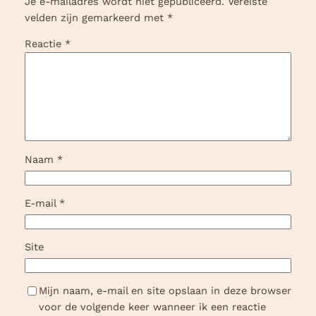
Je e-mailadres wordt niet gepubliceerd.
Vereiste
velden zijn gemarkeerd met
*
Reactie
*
Naam
*
E-mail
*
Site
Mijn naam, e-mail en site opslaan in deze browser
voor de volgende keer wanneer ik een reactie